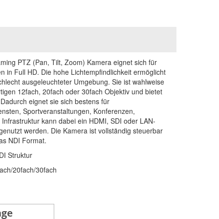
ing PTZ (Pan, Tilt, Zoom) Kamera eignet sich für
n in Full HD. Die hohe Lichtempfindlichkeit ermöglicht
schlecht ausgeleuchteter Umgebung. Sie ist wahlweise
igen 12fach, 20fach oder 30fach Objektiv und bietet
 Dadurch eignet sie sich bestens für
ensten, Sportveranstaltungen, Konferenzen,
Infrastruktur kann dabei ein HDMI, SDI oder LAN-
nutzt werden. Die Kamera ist vollständig steuerbar
das NDI Format.
DI Struktur
fach/20fach/30fach