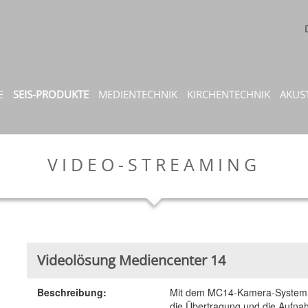
E
SEIS-PRODUKTE
MEDIENTECHNIK
KIRCHENTECHNIK
AKUS
VIDEO-STREAMING
Videolösung Mediencenter 14
Beschreibung:
Mit dem MC14-Kamera-System is
die Übertragung und die Aufna