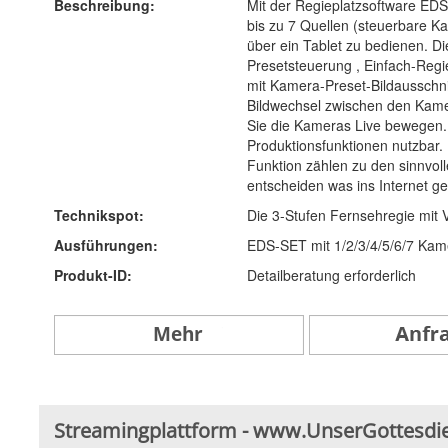
Beschreibung:
Mit der Regieplatzsoftware EDS
bis zu 7 Quellen (steuerbare 
über ein Tablet zu bedienen. D
Presetsteuerung , Einfach-Regie
mit Kamera-Preset-Bildausschn
Bildwechsel zwischen den Kame
Sie die Kameras Live bewegen.
Produktionsfunktionen nutzbar. B
Funktion zählen zu den sinnvol
entscheiden was ins Internet ges
Technikspot:
Die 3-Stufen Fernsehregie mit Vo
Ausführungen:
EDS-SET mit 1/2/3/4/5/6/7 Kam
Produkt-ID:
Detailberatung erforderlich
Streamingplattform - www.UnserGottesdi