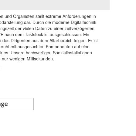
en und Organisten stellt extreme Anforderungen in
ddarstellung dar. Durch die moderne Digitaltechnik
gszeit der vielen Daten zu einer zeitverzögerten
IVE nach dem Taktstock ist ausgeschlossen. Ein
 des Dirigenten aus dem Altarbereich folgen. Er ist
eruht mit ausgesuchten Komponenten auf eine
ktes. Unsere hochwertigen Spezialinstallationen
 nur wenigen Millisekunden.
)