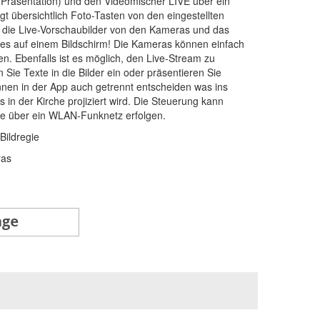
Präsentation) und den Videomischer LIVE über ein
gt übersichtlich Foto-Tasten von den eingestellten
 die Live-Vorschaubilder von den Kameras und das
les auf einem Bildschirm! Die Kameras können einfach
n. Ebenfalls ist es möglich, den Live-Stream zu
 Sie Texte in die Bilder ein oder präsentieren Sie
nen in der App auch getrennt entscheiden was ins
 in der Kirche projiziert wird. Die Steuerung kann
che über ein WLAN-Funknetz erfolgen.
ildregie
ras