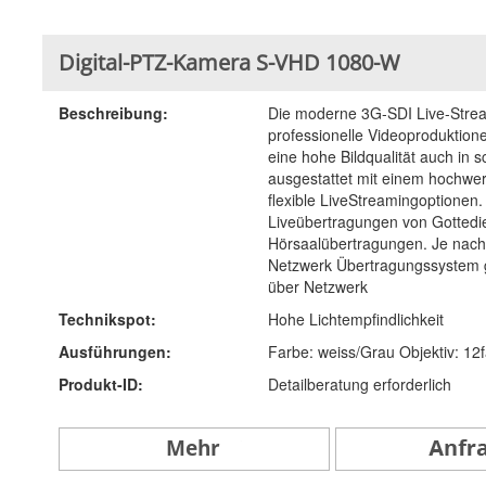
Digital-PTZ-Kamera S-VHD 1080-W
Beschreibung:
Die moderne 3G-SDI Live-Stream
professionelle Videoproduktione
eine hohe Bildqualität auch in 
ausgestattet mit einem hochwert
flexible LiveStreamingoptionen.
Liveübertragungen von Gottedi
Hörsaalübertragungen. Je nach 
Netzwerk Übertragungssystem ge
über Netzwerk
Technikspot:
Hohe Lichtempfindlichkeit
Ausführungen:
Farbe: weiss/Grau Objektiv: 12
Produkt-ID:
Detailberatung erforderlich