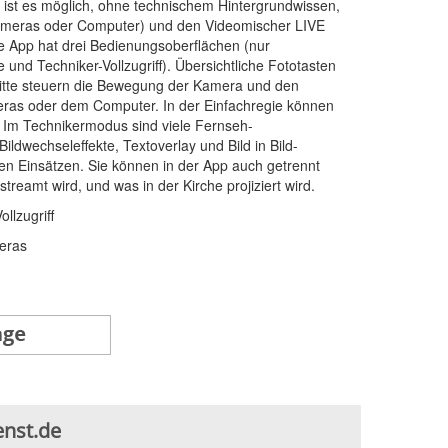
 ist es möglich, ohne technischem Hintergrundwissen,
Kameras oder Computer) und den Videomischer LIVE
ie App hat drei Bedienungsoberflächen (nur
 und Techniker-Vollzugriff). Übersichtliche Fototasten
itte steuern die Bewegung der Kamera und den
ras oder dem Computer. In der Einfachregie können
 Im Technikermodus sind viele Fernseh-
ildwechseleffekte, Textoverlay und Bild in Bild-
len Einsätzen. Sie können in der App auch getrennt
treamt wird, und was in der Kirche projiziert wird.
llzugriff
eras
enst.de