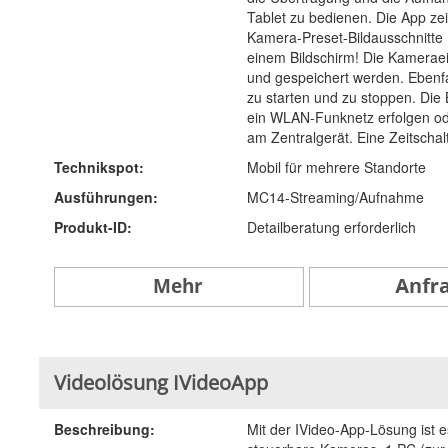
Tablet zu bedienen. Die App zei
Kamera-Preset-Bildausschnitte 
einem Bildschirm! Die Kameraei
und gespeichert werden. Ebenfa
zu starten und zu stoppen. Die 
ein WLAN-Funknetz erfolgen od
am Zentralgerät. Eine Zeitscha
Technikspot:
Mobil für mehrere Standorte
Ausführungen:
MC14-Streaming/Aufnahme
Produkt-ID:
Detailberatung erforderlich
Videolösung IVideoApp
Beschreibung:
Mit der IVideo-App-Lösung ist 