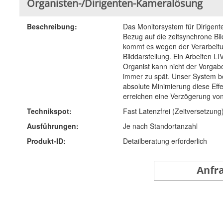
Organisten-/Dirigenten-Kameralösung
Beschreibung:
Das Monitorsystem für Dirigent
Bezug auf die zeitsynchrone Bil
kommt es wegen der Verarbeitun
Bilddarstellung. Ein Arbeiten L
Organist kann nicht der Vorgabe
immer zu spät. Unser System b
absolute Minimierung diese Effe
erreichen eine Verzögerung von
Technikspot:
Fast Latenzfrei (Zeitversetzung
Ausführungen:
Je nach Standortanzahl
Produkt-ID:
Detailberatung erforderlich