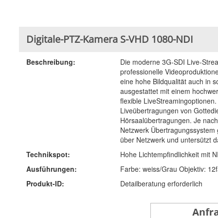
Digitale-PTZ-Kamera S-VHD 1080-NDI
Beschreibung:
Die moderne 3G-SDI Live-Stream
professionelle Videoproduktione
eine hohe Bildqualität auch in 
ausgestattet mit einem hochwert
flexible LiveStreamingoptionen.
Liveübertragungen von Gottedi
Hörsaalübertragungen. Je nach 
Netzwerk Übertragungssystem ge
über Netzwerk und untersützt 
Technikspot:
Hohe Lichtempfindlichkeit mit N
Ausführungen:
Farbe: weiss/Grau Objektiv: 12
Produkt-ID:
Detailberatung erforderlich