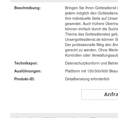
Beschreibung:
Bringen Sie Ihren Gottesdienst
jedem möglich den Gottesdienst
ihre individuelle Seite auf Unse
gesendet. Auch frühere Übertr
können einfach durch die Suche
Thema des Gottesdienstes gef
Unsergottesdienst.de können Si
Der professionelle Weg den Ans
gerecht zu werden. Ohne Werb
Kontrollen oder Verwaltungsau
Technikspot:
Datenschutzkonform und Betrie
Ausführungen:
Plattform mit 150/300/600 Besu
Produkt-ID:
Detailberatung erforderlich