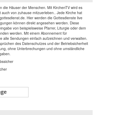
 in die Häuser der Menschen. Mit KirchenTV wird es
 auch von zuhause mitzuerleben.. Jede Kirche hat
rgottesdienst.de. Hier werden die Gottesdienste live
agungen können direkt angesehen werden. Diese
ingabe von beispielsweise Pfarrer, Liturgie oder dem
unden werden. Mit einem Abonnement für
e alle Sendungen einfach aufzeichnen und verwalten.
prüchen des Datenschutzes und der Betriebsicherheit
ung, ohne Unterbrechungen und ohne umständliche
fgaben.
bssicher
cher