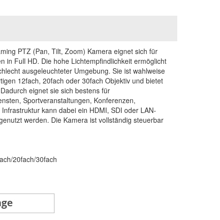
ing PTZ (Pan, Tilt, Zoom) Kamera eignet sich für
n in Full HD. Die hohe Lichtempfindlichkeit ermöglicht
schlecht ausgeleuchteter Umgebung. Sie ist wahlweise
igen 12fach, 20fach oder 30fach Objektiv und bietet
 Dadurch eignet sie sich bestens für
ensten, Sportveranstaltungen, Konferenzen,
Infrastruktur kann dabei ein HDMI, SDI oder LAN-
nutzt werden. Die Kamera ist vollständig steuerbar
fach/20fach/30fach